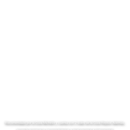
Recomendado por la Guía Michelín y cuenta con 2 soles de la Guía Repsol. Además,
acumula numerosos reconocimientos a nivel nacional e internacional.