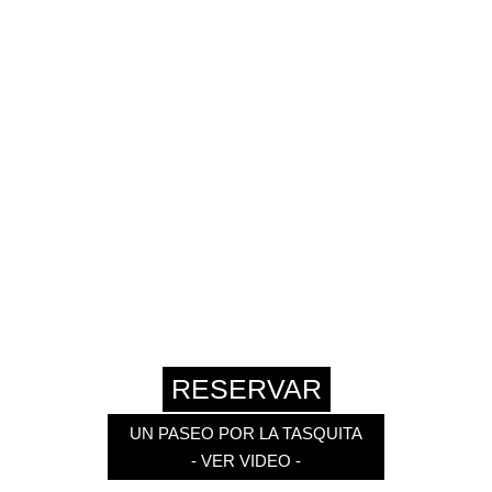
La esencia de la cocina
RESERVAR
UN PASEO POR LA TASQUITA
- VER VIDEO -