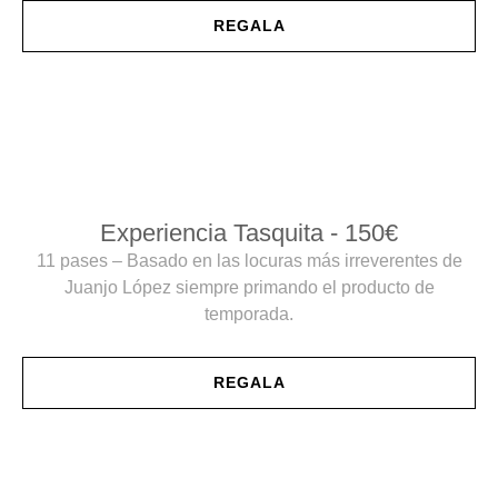
REGALA
Experiencia Tasquita - 150€
11 pases – Basado en las locuras más irreverentes de
Juanjo López siempre primando el producto de
temporada.
REGALA