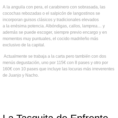
A la anguila con pera, el carabinero con sobrasada, las
cocochas rebozadas o el salpicón de langostinos se
incorporan guisos clásicos y tradicionales elevados
a la enésima potencia. Albóndigas, callos, lamprea… y
además se puede escoger, siempre previo encargo y en
momentos muy puntuales, el cocido madrileño más
exclusivo de la capital.
Actualmente se trabaja a la carta pero también con dos
menús degustación, uno por 115€ con 8 pases y otro por
160€ con 10 pases que incluye las locuras más irreverentes
de Juanjo y Nacho.