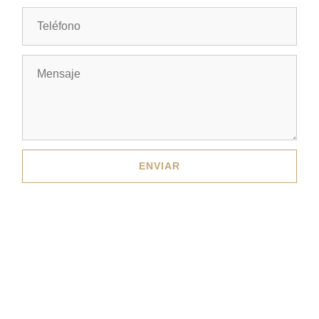
ENVIAR
La Tasquita de Enfrente